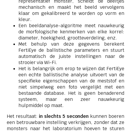
representatief monster, scheidt de deeltjes
mechanisch en maakt het beeld vervolgens
klaar om gekalibreerd te worden op vorm en
kleur.
Een beeldanalyse-algoritme meet nauwkeurig
de morfologische kenmerken van elke korrel:
diameter, hoekigheid, grootteverdeling, enz.
Met behulp van deze gegevens berekent
FertiEye de ballistische parameters en stuurt
automatisch de juiste instellingen naar de
strooier via Wi-Fi.
Het is belangrijk om erop te wijzen dat FertiEye
een echte ballistische analyse uitvoert van de
specifieke eigenschappen van de meststof en
niet simpelweg een foto vergelijkt met een
bestaande database. Het is geen benaderend
systeem, maar een zeer nauwkeurig
hulpmiddel op maat.
Het resultaat:
in slechts 5 seconden
kunnen boeren
een betrouwbare instelling verkrijgen, zonder dat ze
monsters naar het laboratorium hoeven te sturen