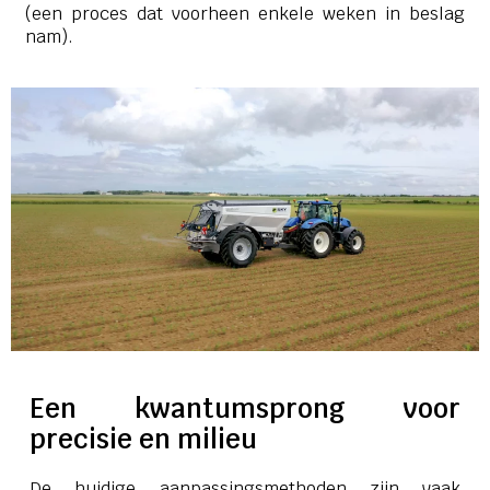
(een proces dat voorheen enkele weken in beslag
nam).
Een kwantumsprong voor
precisie en milieu
De huidige aanpassingsmethoden zijn vaak