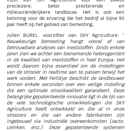
preciezere, beter presterende en
milieuvriendelijkere landbouw. Het is ook een
beloning voor de ervaring die het bedrijf al bijna 90
jaar heeft op het gebied van bemesting.
Julien BUREL, voorzitter van SKY Agriculture: ”
Nauwkeurige bemesting hangt vooral af van
betrouwbare analyses van meststoffen. Sinds enkele
jaren zien we echter een toenemende heterogeniteit
in de kwaliteit van meststoffen in heel Europa. Het
wordt daarom bijna essentieel om de instellingen
van de strooier in realtime aan te passen terwijl het
werk vordert. Met FertiEye beschikt de landbouwer
binnen enkele seconden over een veilige instelling
die een optimale strooikwaliteit garandeert. Deze
belangrijke gepatenteerde innovatie ligt in de lijn van
de vele technologische ontwikkelingen die SKY
Agriculture heeft ontwikkeld en die al in onze
strooiers en die van andere fabrikanten zijn
ingebouwd via industriële overeenkomsten (Jacto,
Lemken, enz.). Deze gepatenteerde systemen