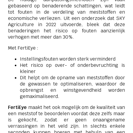
gebaseerd op benaderende schattingen, wat leidt
tot fouten in de verdeling van meststoffen en
economische verliezen. Uit een onderzoek dat SKY
Agriculture in 2022 uitvoerde, bleek dat deze
benaderingen het risico op fouten aanzienlijk
verhogen met meer dan 30%.
Met FertiEye :
Instellingsfouten worden sterk verminderd
Het risico op over- of onderbevruchting is
kleiner
Dit helpt om de opname van meststoffen door
de gewassen te optimaliseren, waardoor de
opbrengst en winstgevendheid worden
gemaximaliseerd.
FertiEye
maakt het ook mogelijk om de kwaliteit van
een meststof te beoordelen voordat deze zelfs maar
is gekocht, zodat er geen onaangename
verrassingen in het veld zijn. In slechts enkele
seconden kunnen boeren met behulp van een