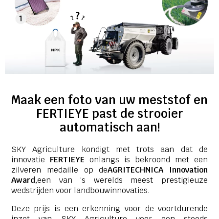
Maak een foto van uw meststof en
FERTIEYE past de strooier
automatisch aan!
SKY Agriculture kondigt met trots aan dat de
innovatie
FERTIEYE
onlangs is bekroond met een
zilveren medaille op de
AGRITECHNICA Innovation
Award,
een van ‘s werelds meest prestigieuze
wedstrijden voor landbouwinnovaties.
Deze prijs is een erkenning voor de voortdurende
inzet van SKY Agriculture voor een steeds