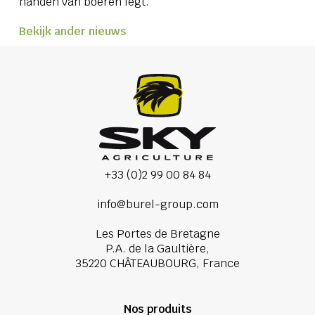
handen van boeren legt.
Bekijk ander nieuws
+33 (0)2 99 00 84 84
info@burel-group.com
Les Portes de Bretagne
P.A. de la Gaultière,
35220 CHÂTEAUBOURG, France
Nos produits