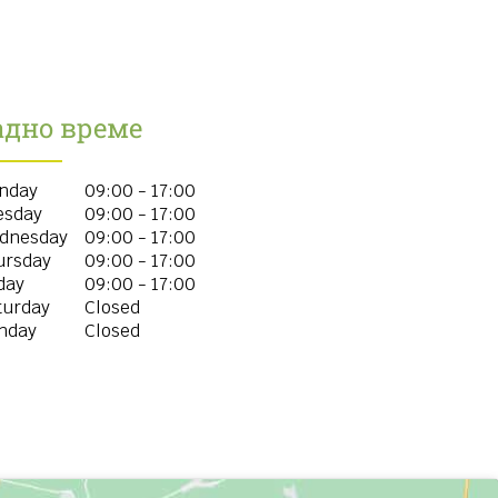
адно време
nday
09:00 - 17:00
esday
09:00 - 17:00
dnesday
09:00 - 17:00
ursday
09:00 - 17:00
day
09:00 - 17:00
turday
Closed
nday
Closed