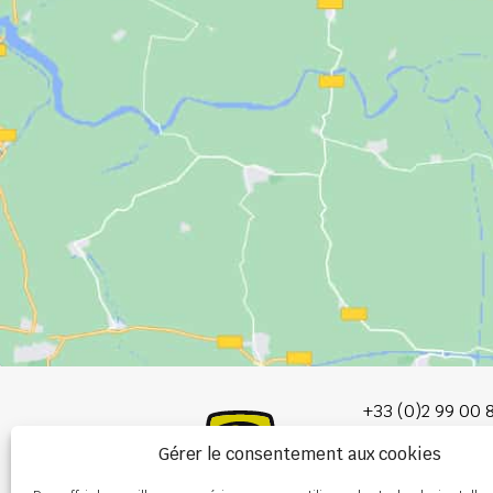
+33 (0)2 99 00 
Gérer le consentement aux cookies
info@burel-gr