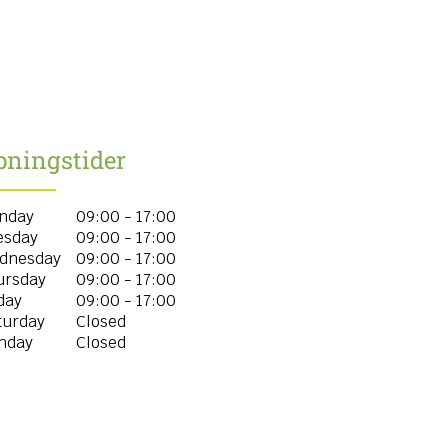
bningstider
nday
09:00 - 17:00
esday
09:00 - 17:00
dnesday
09:00 - 17:00
ursday
09:00 - 17:00
day
09:00 - 17:00
turday
Closed
nday
Closed