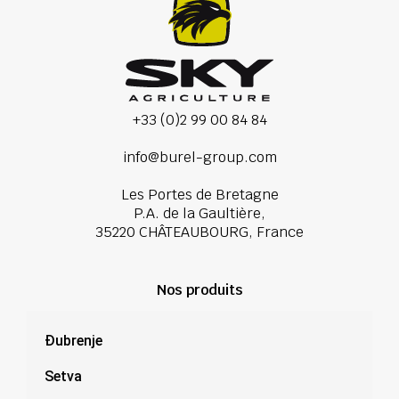
+33 (0)2 99 00 84 84
info@burel-group.com
Les Portes de Bretagne
P.A. de la Gaultière,
35220 CHÂTEAUBOURG, France
Nos produits
Đubrenje
Setva