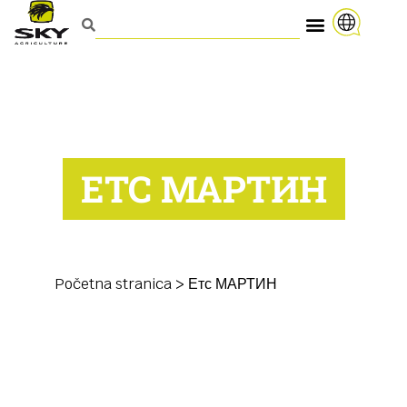
ЕТС МАРТИН
Početna stranica
>
Етс МАРТИН