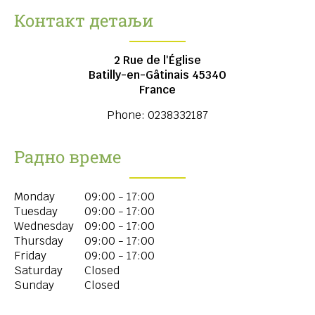
Контакт детаљи
2 Rue de l'Église
Batilly-en-Gâtinais
45340
France
Phone:
0238332187
Радно време
Monday
09:00 - 17:00
Tuesday
09:00 - 17:00
Wednesday
09:00 - 17:00
Thursday
09:00 - 17:00
Friday
09:00 - 17:00
Saturday
Closed
Sunday
Closed