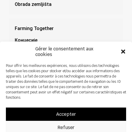
Obrada zemljišta
Farming Together
Концесије
Gérer le consentement aux
Документација
cookies
Novosti
Pour offrir les meilleures expériences, nous utilisons des technologies
telles que les cookies pour stocker et/ou accéder aux informations des
appareils. Le fait de consentir à ces technologies nous permettra de
traiter des données telles que le comportement de navigation ou les ID
uniques sur ce site. Le fait de ne pas consentir ou de retirer son
consentement peut avoir un effet négatif sur certaines caractéristiques et
fonctions.
Accepter
Refuser