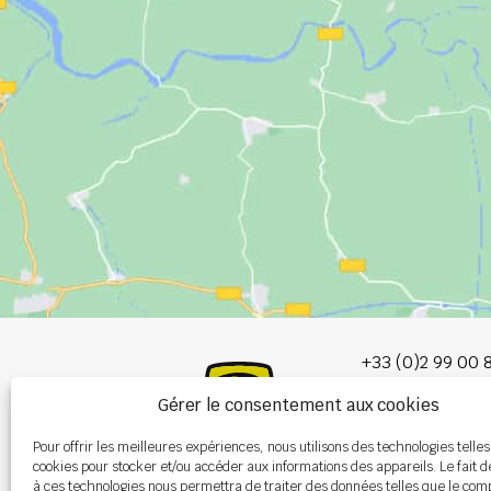
+33 (0)2 99 00 
Gérer le consentement aux cookies
info@burel-gr
Pour offrir les meilleures expériences, nous utilisons des technologies telles
Les Portes de 
cookies pour stocker et/ou accéder aux informations des appareils. Le fait d
P.A. de la Gault
à ces technologies nous permettra de traiter des données telles que le co