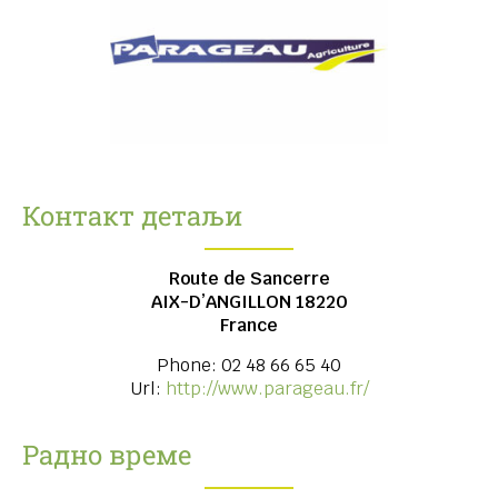
Контакт детаљи
Route de Sancerre
AIX-D’ANGILLON
18220
France
Phone:
02 48 66 65 40
Url:
http://www.parageau.fr/
Радно време