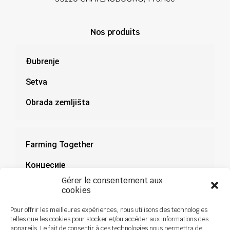
Nos produits
Đubrenje
Setva
Obrada zemljišta
Farming Together
Концесије
Gérer le consentement aux
Документација
cookies
Novosti
Pour offrir les meilleures expériences, nous utilisons des technologies
telles que les cookies pour stocker et/ou accéder aux informations des
appareils. Le fait de consentir à ces technologies nous permettra de