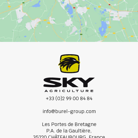
+33 (0)2 99 00 84 84
info@burel-group.com
Les Portes de Bretagne
P.A. de la Gaultière,
35220 CHÂTEAUBOURG, France