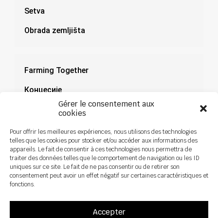
Setva
Obrada zemljišta
Farming Together
Концесије
Gérer le consentement aux
Документација
cookies
Novosti
Pour offrir les meilleures expériences, nous utilisons des technologies
telles que les cookies pour stocker et/ou accéder aux informations des
appareils. Le fait de consentir à ces technologies nous permettra de
traiter des données telles que le comportement de navigation ou les ID
uniques sur ce site. Le fait de ne pas consentir ou de retirer son
consentement peut avoir un effet négatif sur certaines caractéristiques et
fonctions.
Accepter