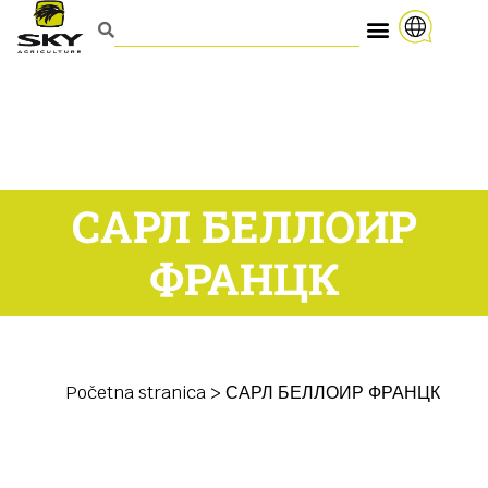
САРЛ БЕЛЛОИР
ФРАНЦК
Početna stranica
>
САРЛ БЕЛЛОИР ФРАНЦК