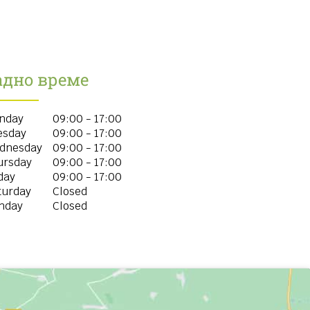
адно време
nday
09:00 - 17:00
esday
09:00 - 17:00
dnesday
09:00 - 17:00
ursday
09:00 - 17:00
day
09:00 - 17:00
turday
Closed
nday
Closed