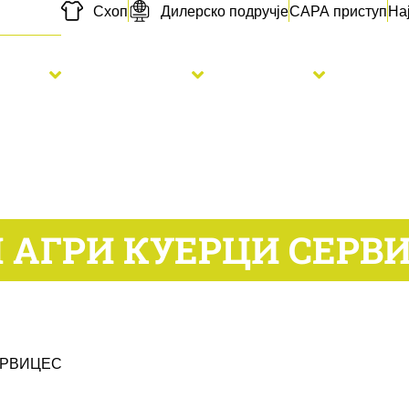
Схоп
Дилерско подручје
САРА приступ
На
etva
Đubrenje
Usluge
Novo
 АГРИ КУЕРЦИ СЕРВ
ЕРВИЦЕС