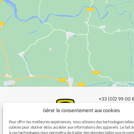
+33 (0)2 99 00 
Gérer le consentement aux cookies
info@burel-gr
Pour offrir les meilleures expériences, nous utilisons des technologies telles
Les Portes de 
cookies pour stocker et/ou accéder aux informations des appareils. Le fait d
P.A. de la Gault
à ces technologies nous permettra de traiter des données telles que le co