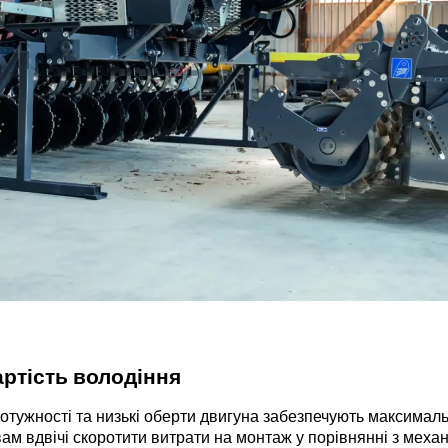
ртість володіння
потужності та низькі оберти двигуна забезпечують максимал
ам вдвічі скоротити витрати на монтаж у порівнянні з меха