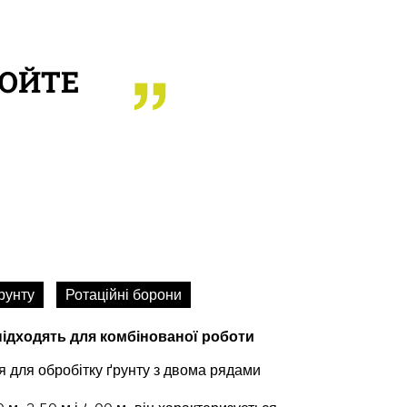
ОЮЙТЕ
рунту
Ротаційні борони
ідходять для комбінованої роботи
я для обробітку ґрунту з двома рядами