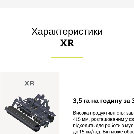
Характеристики
XR
3,5 га на годину за 
Висока продуктивність: за
415 мм, розташованим у фо
підходить для роботи з мул
до 15 км/год. Він може обро