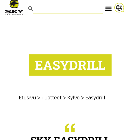
EASYDRILL
Etusivu
>
Tuotteet
>
Kylvö
>
Easydrill