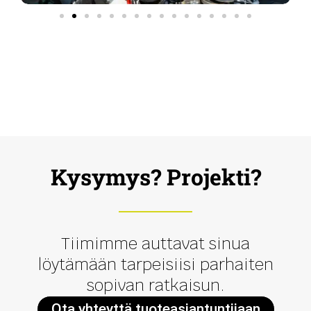
Kysymys? Projekti?
Tiimimme auttavat sinua
löytämään tarpeisiisi parhaiten
sopivan ratkaisun.
Ota yhteyttä tuoteasiantuntijaan