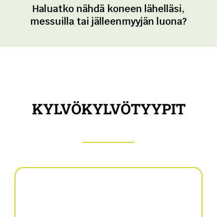
Haluatko nähdä koneen lähelläsi,
messuilla tai jälleenmyyjän luona?
KYLVÖKYLVÖTYYPIT