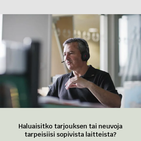
Haluaisitko tarjouksen tai neuvoja
tarpeisiisi sopivista laitteista?