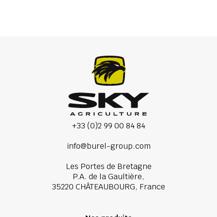
+33 (0)2 99 00 84 84
info@burel-group.com
Les Portes de Bretagne
P.A. de la Gaultière,
35220 CHÂTEAUBOURG, France