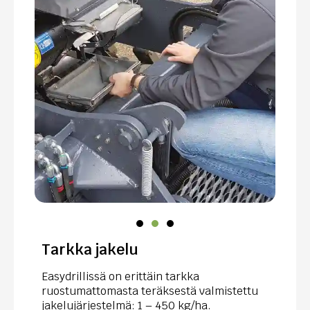
Tarkka jakelu
Easydrillissä on erittäin tarkka
ruostumattomasta teräksestä valmistettu
jakelujärjestelmä: 1 – 450 kg/ha.