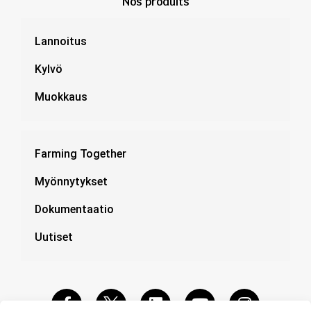
Nos produits
Lannoitus
Kylvö
Muokkaus
Farming Together
Myönnytykset
Dokumentaatio
Uutiset