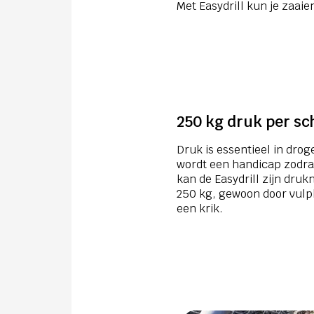
Met Easydrill kun je zaaie
250 kg druk per sch
Druk is essentieel in dr
wordt een handicap zodra
kan de Easydrill zijn dru
250 kg, gewoon door vulpl
een krik.