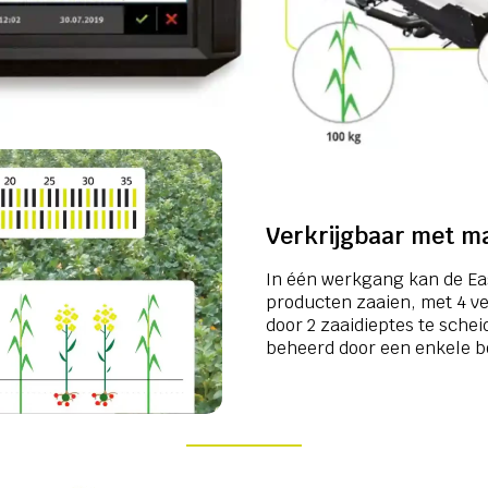
Verkrijgbaar met m
In één werkgang kan de Eas
producten zaaien, met 4 v
door 2 zaaidieptes te sche
beheerd door een enkele b