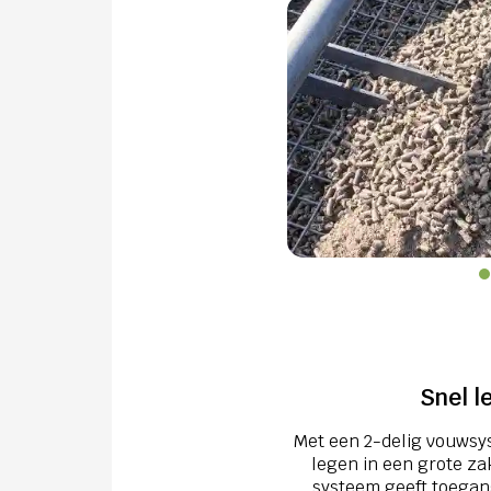
Snel l
Met een 2-delig vouwsy
legen in een grote zak
systeem geeft toegang