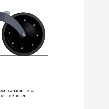
heden waaronder we
d om te kunnen