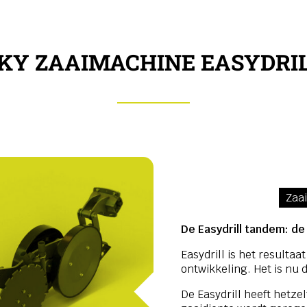
KY ZAAIMACHINE EASYDRI
Zaa
De Easydrill tandem: de 
Easydrill is het resulta
ontwikkeling. Het is nu 
De Easydrill heeft hetze