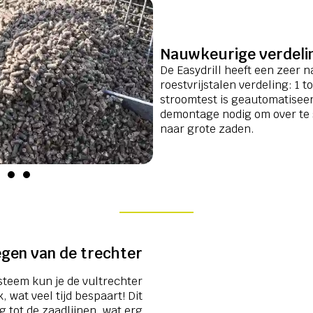
Nauwkeurige verdeli
De Easydrill heeft een zeer 
roestvrijstalen verdeling: 1 t
stroomtest is geautomatiseer
demontage nodig om over te 
naar grote zaden.
egen van de trechter
steem kun je de vultrechter
, wat veel tijd bespaart! Dit
 tot de zaadlijnen, wat erg