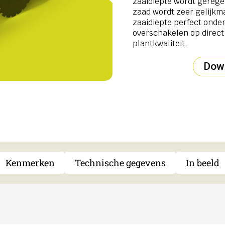
zaaidiepte wordt gerege
zaad wordt zeer gelijkm
zaaidiepte perfect onder 
overschakelen op direct
plantkwaliteit.
Down
Kenmerken
Technische gegevens
In beeld