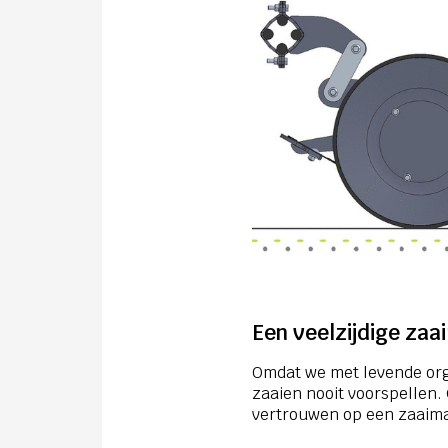
Een veelzijdige za
Omdat we met levende or
zaaien nooit voorspellen.
vertrouwen op een zaaima