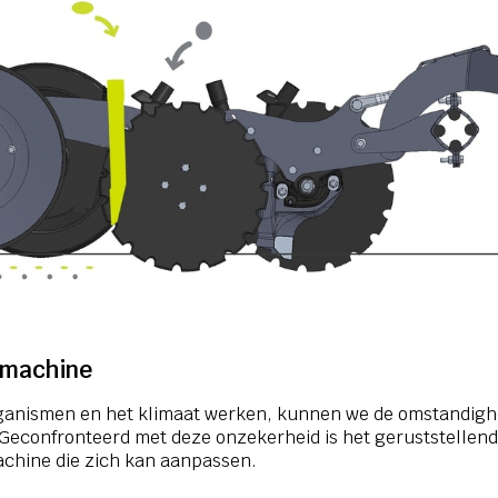
aimachine
ganismen en het klimaat werken, kunnen we de omstandig
 Geconfronteerd met deze onzekerheid is het geruststellen
chine die zich kan aanpassen.