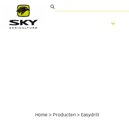
Bodembewerking
Home
>
Producten
>
Easydrill