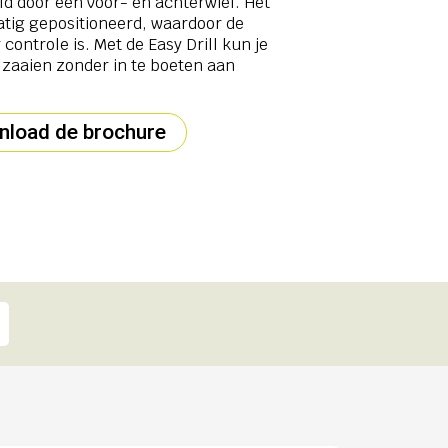
ld door een voor- en achterwiel. Het
atig gepositioneerd, waardoor de
controle is. Met de Easy Drill kun je
 zaaien zonder in te boeten aan
load de brochure