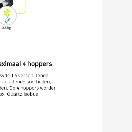
aximaal 4 hoppers
ydrill 4 verschillende
erschillende snelheden,
iden. De 4 hoppers worden
ox: Quartz isobus