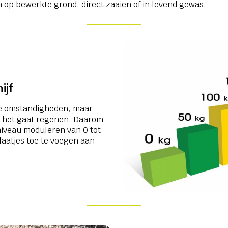
n op bewerkte grond, direct zaaien of in levend gewas.
ijf
oge omstandigheden, maar
 het gaat regenen. Daarom
kniveau moduleren van 0 tot
aatjes toe te voegen aan