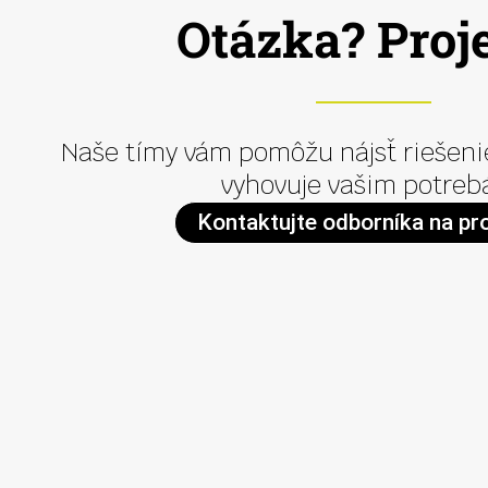
Otázka? Proj
Naše tímy vám pomôžu nájsť riešenie
vyhovuje vašim potreb
Kontaktujte odborníka na pr