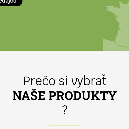
edajcu
Prečo si vybrať
NAŠE PRODUKTY
?