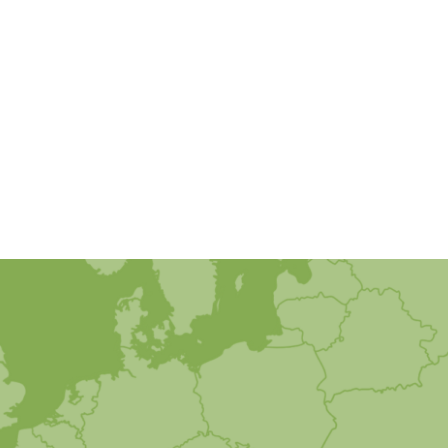
Spracovanie pôdy