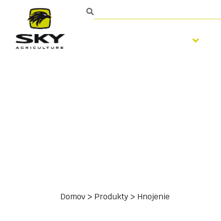
Spracovanie pôdy
Domov
>
Produkty
>
Hnojenie