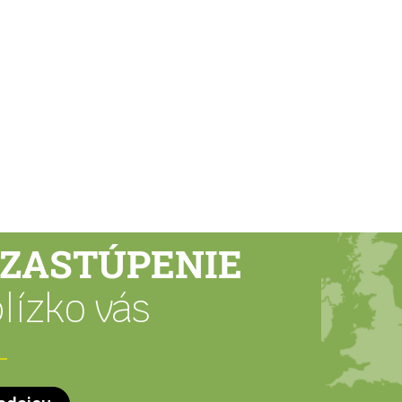
ZASTÚPENIE
lízko vás