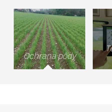
T
Ochrana pôdy