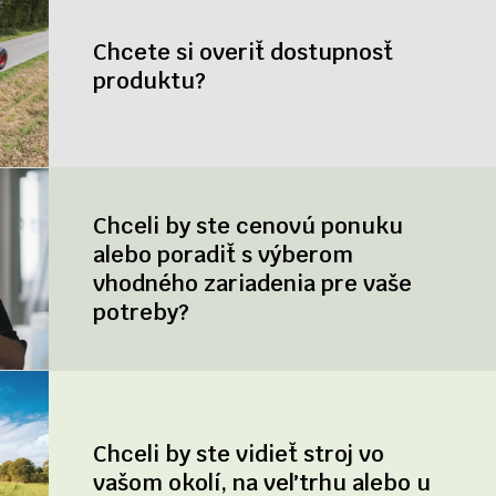
Chcete si overiť dostupnosť
produktu?
Chceli by ste cenovú ponuku
alebo poradiť s výberom
vhodného zariadenia pre vaše
potreby?
Chceli by ste vidieť stroj vo
vašom okolí, na veľtrhu alebo u