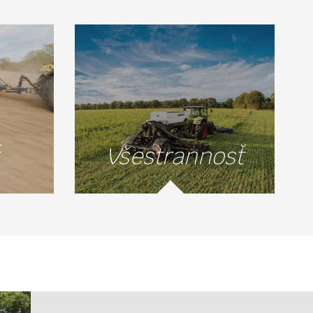
Všestrannosť