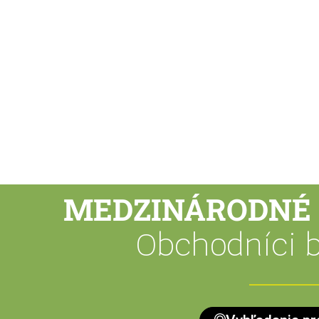
Výsev
MEDZINÁRODNÉ 
Obchodníci b