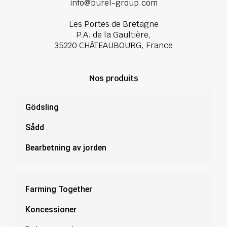
info@burel-group.com
Les Portes de Bretagne
P.A. de la Gaultière,
35220 CHÂTEAUBOURG, France
Nos produits
Gödsling
Sådd
Bearbetning av jorden
Farming Together
Koncessioner