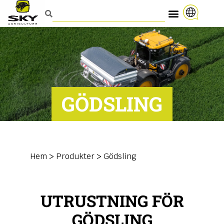
GÖDSLING
Hem
>
Produkter
>
Gödsling
UTRUSTNING FÖR
GÖDSLING