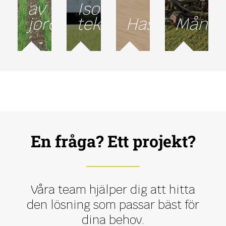
av
Isobus-
jordmån
teknik
Hastighet
Mångs
En fråga? Ett projekt?
Våra team hjälper dig att hitta
den lösning som passar bäst för
dina behov.