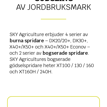
AV JORDBRUKSMARK
SKY Agriculture erbjuder 4 serier av
burna spridare
– DX20/20+, DX30+,
X40+/X50+ och X40+/X50+ Econov –
och 2 serier av
bogserade spridare
.
SKY Agricultures bogserade
gödselspridare heter XT100 / 130 / 160
och XT160H / 240H.