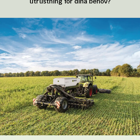
utrustning för dina behov?