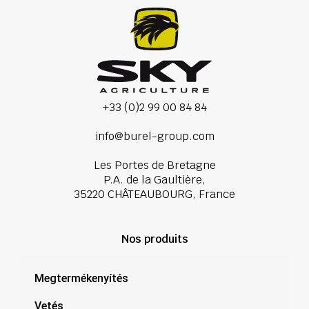
+33 (0)2 99 00 84 84
info@burel-group.com
Les Portes de Bretagne
P.A. de la Gaultière,
35220 CHÂTEAUBOURG, France
Nos produits
Megtermékenyítés
Vetés