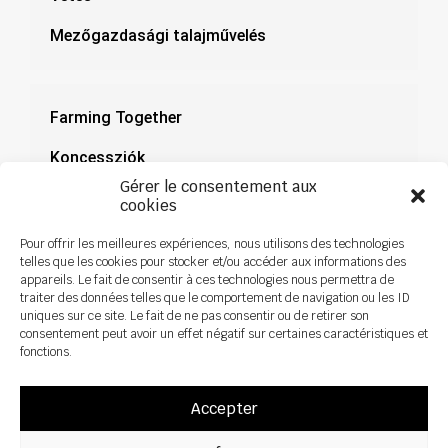
Mezőgazdasági talajművelés
Farming Together
Koncessziók
Gérer le consentement aux
Dokumentáció
cookies
Hírek
Pour offrir les meilleures expériences, nous utilisons des technologies
telles que les cookies pour stocker et/ou accéder aux informations des
appareils. Le fait de consentir à ces technologies nous permettra de
traiter des données telles que le comportement de navigation ou les ID
uniques sur ce site. Le fait de ne pas consentir ou de retirer son
consentement peut avoir un effet négatif sur certaines caractéristiques et
fonctions.
Accepter