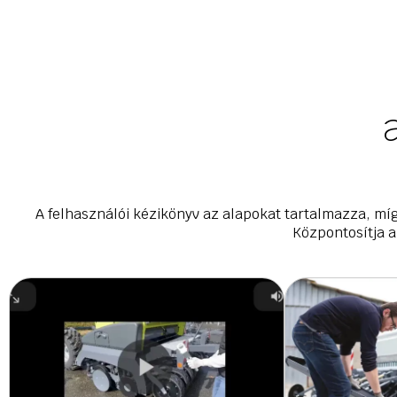
A felhasználói kézikönyv az alapokat tartalmazza, mí
Központosítja 