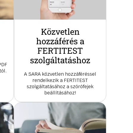
Közvetlen
hozzáférés a
FERTITEST
szolgáltatáshoz
 PDF
ól.
A SARA közvetlen hozzáféréssel
rendelkezik a FERTITEST
szolgáltatásához a szórófejek
beállításához!