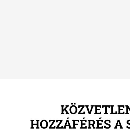
KÖZVETLE
HOZZÁFÉRÉS A 