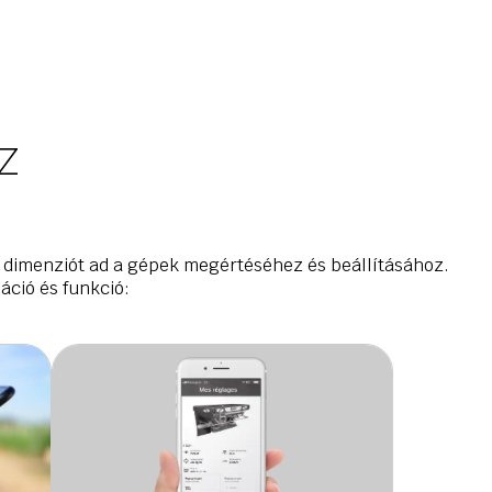
z
b dimenziót ad a gépek megértéséhez és beállításához.
ció és funkció: