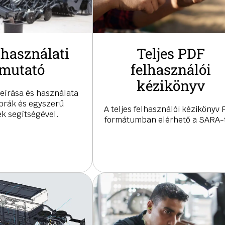
 használati
Teljes PDF
mutató
felhasználói
kézikönyv
leírása és használata
ábrák és egyszerű
A teljes felhasználói kézikönyv
k segítségével.
formátumban elérhető a SARA-t