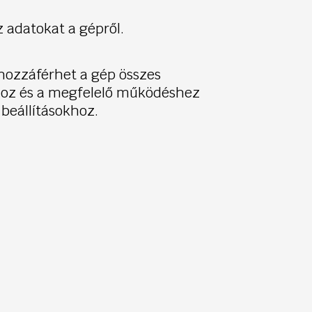
az adatokat a gépről.
hozzáférhet a gép összes
hoz és a megfelelő működéshez
beállításokhoz.