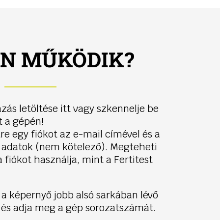
N MŰKÖDIK?
zás letöltése itt vagy szkennelje be
t a gépén!
re egy fiókot az e-mail címével és a
 adatok (nem kötelező). Megteheti
 fiókot használja, mint a Fertitest
 a képernyő jobb alsó sarkában lévő
 és adja meg a gép sorozatszámát.