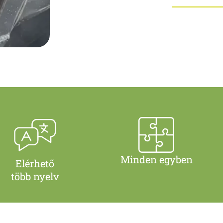
Minden egyben
Elérhető
több nyelv