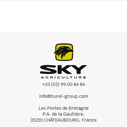
+33 (0)2 99 00 84 84
info@burel-group.com
Les Portes de Bretagne
P.A. de la Gaultière,
35220 CHÂTEAUBOURG, France