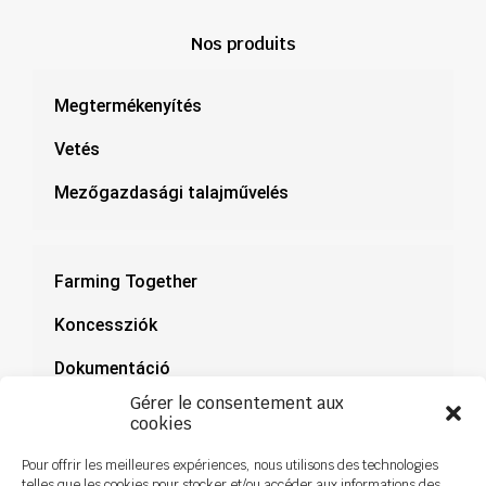
Nos produits
Megtermékenyítés
Vetés
Mezőgazdasági talajművelés
Farming Together
Koncessziók
Dokumentáció
Gérer le consentement aux
Hírek
cookies
Pour offrir les meilleures expériences, nous utilisons des technologies
telles que les cookies pour stocker et/ou accéder aux informations des