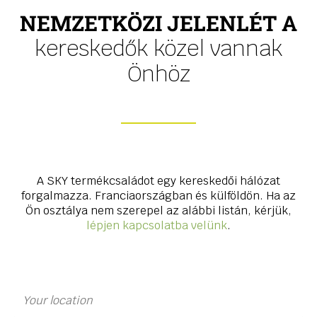
NEMZETKÖZI JELENLÉT A
kereskedők közel vannak
Önhöz
A SKY termékcsaládot egy kereskedői hálózat
forgalmazza. Franciaországban és külföldön. Ha az
Ön osztálya nem szerepel az alábbi listán, kérjük,
lépjen kapcsolatba velünk
.