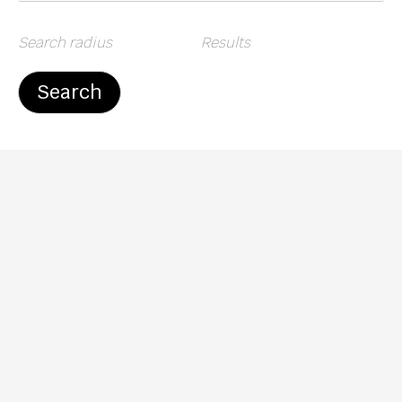
Search radius
Results