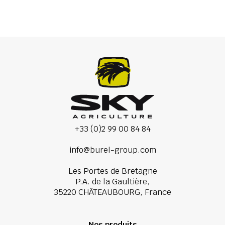
+33 (0)2 99 00 84 84
info@burel-group.com
Les Portes de Bretagne
P.A. de la Gaultière,
35220 CHÂTEAUBOURG, France
Nos produits