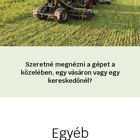
Szeretné megnézni a gépet a
közelében, egy vásáron vagy egy
kereskedőnél?
Egyéb