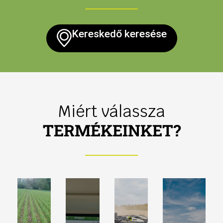
Kereskedő keresése
Miért válassza
TERMÉKEINKET?