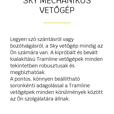
SKY MECHANIKUS
VETŐGÉP
Legyen szó szántásról vagy
bozótvágásról, a Sky vetőgép mindig az
Ön számára van. A kipróbált és bevált
kialakítású Tramline vetőgépek minden
tekintetben robusztusak és
megbízhatóak.
A pontos, könnyen beállítható
soronkénti adagolással a Tramline
vetőgépek minden körülmények között
az Ön szolgálatára állnak.