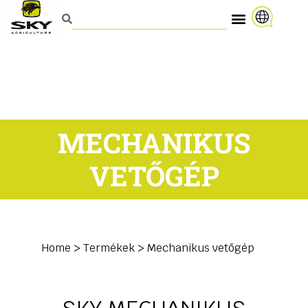
MECHANIKUS
VETŐGÉP
Home
>
Termékek
>
Mechanikus vetőgép