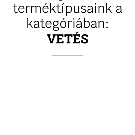
terméktípusaink a
kategóriában:
VETÉS
Kombinált