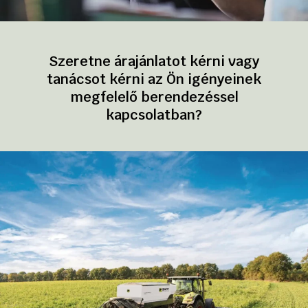
Szeretne árajánlatot kérni vagy
tanácsot kérni az Ön igényeinek
megfelelő berendezéssel
kapcsolatban?