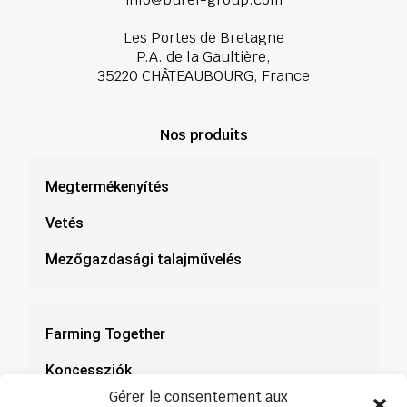
Les Portes de Bretagne
P.A. de la Gaultière,
35220 CHÂTEAUBOURG, France
Nos produits
Megtermékenyítés
Vetés
Mezőgazdasági talajművelés
Farming Together
Koncessziók
Gérer le consentement aux
Dokumentáció