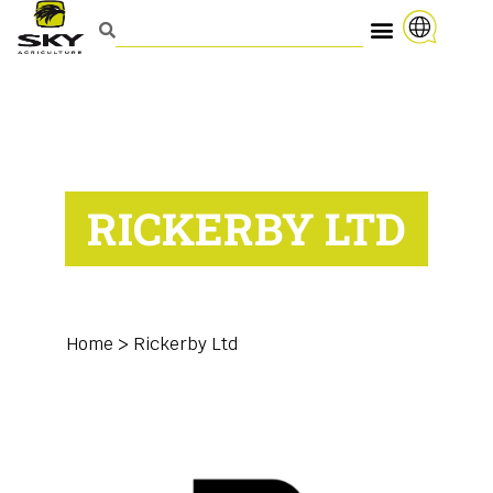
RICKERBY LTD
Home
>
Rickerby Ltd