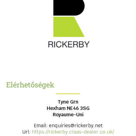
Elérhetőségek
Tyne Grn
Hexham
NE46 3SG
Royaume-Uni
Email:
enquiries@rickerby.net
Url:
https://rickerby.claas-dealer.co.uk/