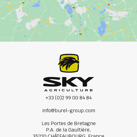
+33 (0)2 99 00 84 84
info@burel-group.com
Les Portes de Bretagne
P.A. de la Gaultière,
35220 CHÂTEAUBOURG, France