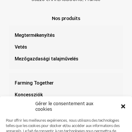
Nos produits
Megtermékenyítés
Vetés
Mezőgazdasági talajművelés
Farming Together
Koncessziók
Gérer le consentement aux
Dokumentáció
cookies
Hírek
Pour offrir les meilleures expériences, nous utilisons des technologies
telles que les cookies pour stocker et/ou accéder aux informations des
appareils. Le fait de consentir à ces technologies nous permettra de