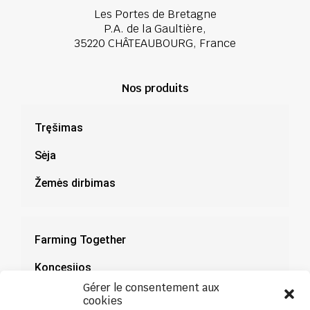
Les Portes de Bretagne
P.A. de la Gaultière,
35220 CHÂTEAUBOURG, France
Nos produits
Tręšimas
Sėja
Žemės dirbimas
Farming Together
Koncesijos
Gérer le consentement aux
Dokumentacija
cookies