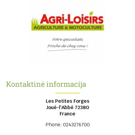
Kontaktinė informacija
Les Petites Forges
Joué-l'Abbé
72380
France
Phone:
0243276700