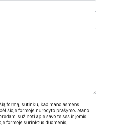
 šią formą, sutinku, kad mano asmens
 dėl šioje formoje nurodyto prašymo. Mano
rėdami sužinoti apie savo teises ir jomis
ioje formoje surinktus duomenis,