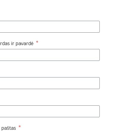
rdas ir pavardė
. paštas