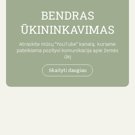
BENDRAS
ŪKININKAVIMAS
Atraskite mūsų "YouTube" kanalą, kuriame
pateikiama pozityvi komunikacija apie žemės
ūkį
Skaityti daugiau