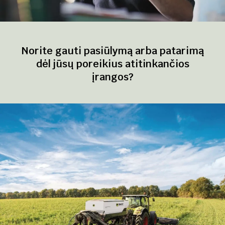
Norite gauti pasiūlymą arba patarimą
dėl jūsų poreikius atitinkančios
įrangos?