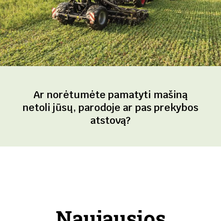
Ar norėtumėte pamatyti mašiną
netoli jūsų, parodoje ar pas prekybos
atstovą?
Naujausios