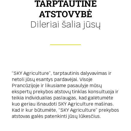
TARPTAUTINĖ
ATSTOVYBĖ
Dileriai šalia jūsų
“SKY Agriculture”, tarptautinis dalyvavimas ir
netoli jūsų esantys pardavėjai. Visoje
Prancūzijoje ir likusiame pasaulyje mūsų
ekspertų prekybos atstovų tinklas konsultuoja ir
teikia individualias paslaugas, kad galėtumėte
kuo geriau išnaudoti SKY Agriculture mašinas.
Kad ir kur būtumėte, “SKY Agriculture” prekybos
atstovas galės patenkinti jūsų lūkesčius.