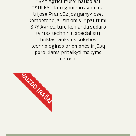
“SKY Agriculture” naudojasi
“SULKY”, kuri gaminius gamina
trijose Prancūzijos gamyklose,
kompetencija, žiniomis ir patirtimi.
SKY Agriculture komandą sudaro
tvirtas techninių specialistų
tinklas, aukštos kokybės
technologinės priemonės ir jūsų
poreikiams pritaikyti mokymo
metodai!
VAIZDO ĮRAŠAI