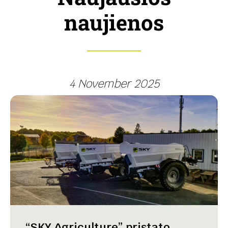
naujienos
4 November 2025
“SKY Agriculture” pristato