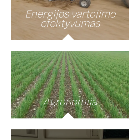
Energijos vartojimo
efektyvumas
Agronomija