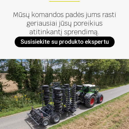
Mūsų komandos padės jums rasti
geriausiai jūsų poreikius
atitinkantį sprendimą.
Susisiekite su produkto ekspertu