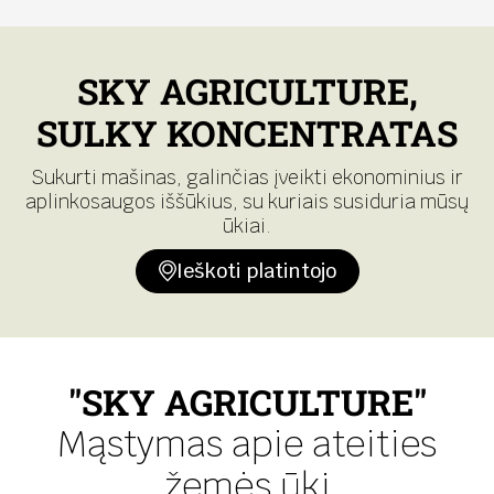
SKY AGRICULTURE,
SULKY KONCENTRATAS
Sukurti mašinas, galinčias įveikti ekonominius ir
aplinkosaugos iššūkius, su kuriais susiduria mūsų
ūkiai.
Ieškoti platintojo
"SKY AGRICULTURE"
Mąstymas apie ateities
žemės ūkį