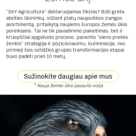
“SKY Agriculture” deklaruojamas tikslas? Būti greta
ateities ūkininkų, siūlant platų naujoviškos įrangos
asortimentą, pritaikytą naujiems Europos žemės ūkio
poreikiams. Tai ne tik pavadinimo pakeitimas, bet ir
kruopščiai apgalvoto proceso, paremto “vieno prekės
ženklo” strategija ir pozicionavimu, kulminacija, nes
pirmieji šios solidžios grupės transformacijos etapai
buvo padėti prieš 10 metų.
Sužinokite daugiau apie mus
* Nauja žemės ūkio pasaulio vizija