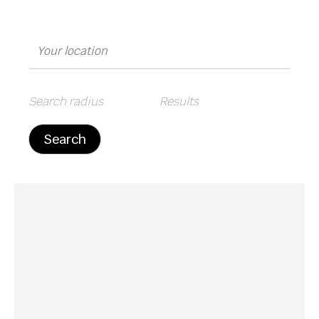
Search radius
Results