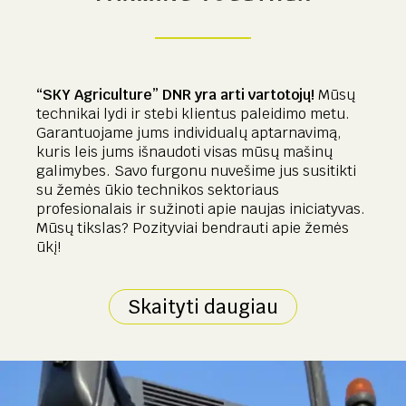
“SKY Agriculture” DNR yra arti vartotojų!
Mūsų
technikai lydi ir stebi klientus paleidimo metu.
Garantuojame jums individualų aptarnavimą,
kuris leis jums išnaudoti visas mūsų mašinų
galimybes. Savo furgonu nuvešime jus susitikti
su žemės ūkio technikos sektoriaus
profesionalais ir sužinoti apie naujas iniciatyvas.
Mūsų tikslas? Pozityviai bendrauti apie žemės
ūkį!
Skaityti daugiau