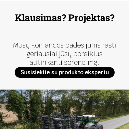
Klausimas? Projektas?
Mūsų komandos padės jums rasti
geriausiai jūsų poreikius
atitinkantį sprendimą.
Susisiekite su produkto ekspertu