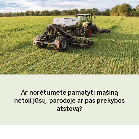
Ar norėtumėte pamatyti mašiną
netoli jūsų, parodoje ar pas prekybos
atstovą?