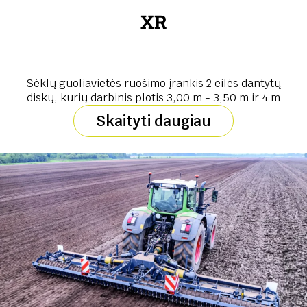
XR
Sėklų guoliavietės ruošimo įrankis 2 eilės dantytų
diskų, kurių darbinis plotis 3,00 m - 3,50 m ir 4 m
Skaityti daugiau