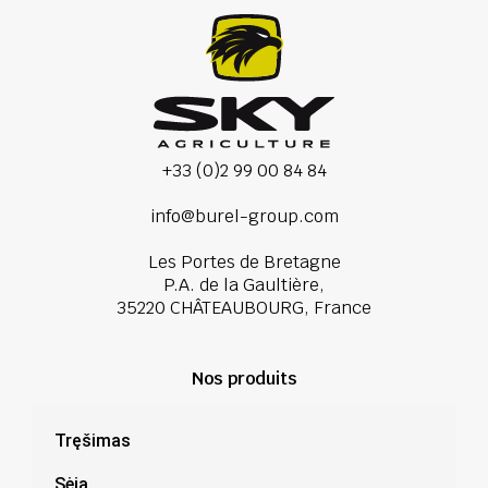
+33 (0)2 99 00 84 84
info@burel-group.com
Les Portes de Bretagne
P.A. de la Gaultière,
35220 CHÂTEAUBOURG, France
Nos produits
Tręšimas
Sėja