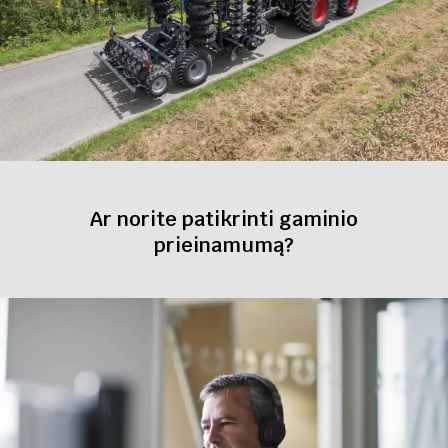
Ar norite patikrinti gaminio
prieinamumą?