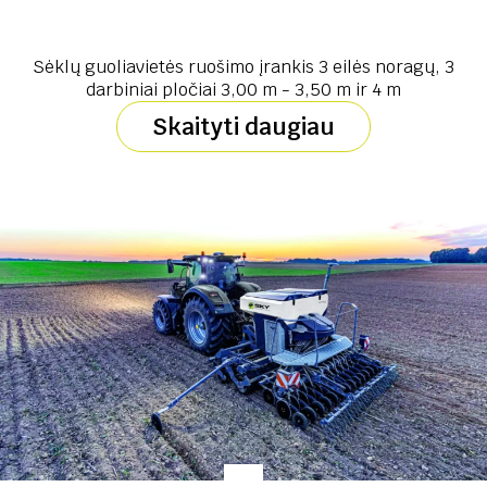
Sėklų guoliavietės ruošimo įrankis 3 eilės noragų, 3
darbiniai pločiai 3,00 m - 3,50 m ir 4 m
Skaityti daugiau