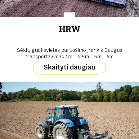
HRW
Sėklų guoliavietės paruošimo įrankis Saugus
transportavimas 4m - 4,5m - 5m - 6m
Skaityti daugiau