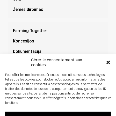
Žemės dirbimas
Farming Together
Koncesijos
Dokumentacija
Gérer le consentement aux
Naujienos
cookies
Pour offrir les meilleures expériences, nous utilisons des technologies
telles que les cookies pour stocker et/ou accéder aux informations des
appareils. Le fait de consentir à ces technologies nous permettra de
traiter des données telles que le comportement de navigation ou les ID
uniques sur ce site. Le fait de ne pas consentir ou de retirer son
consentement peut avoir un effet négatif sur certaines caractéristiques et
fonctions.