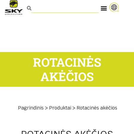
ROTACINĖS
AKĖČIOS
Pagrindinis
>
Produktai
>
Rotacinės akėčios