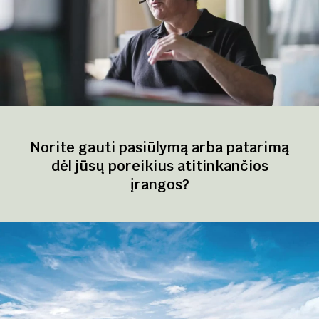
Norite gauti pasiūlymą arba patarimą
dėl jūsų poreikius atitinkančios
įrangos?