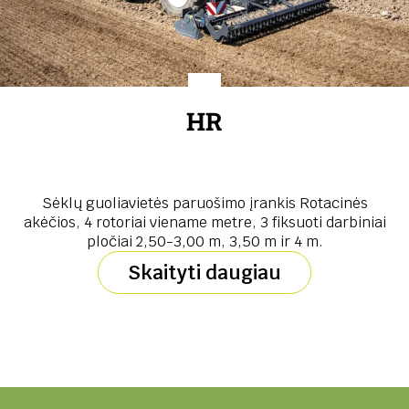
HR
Sėklų guoliavietės paruošimo įrankis Rotacinės
akėčios, 4 rotoriai viename metre, 3 fiksuoti darbiniai
pločiai 2,50-3,00 m, 3,50 m ir 4 m.
Skaityti daugiau