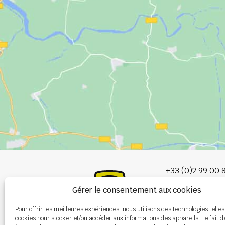
+33 (0)2 99 00 
Gérer le consentement aux cookies
info@burel-gr
Pour offrir les meilleures expériences, nous utilisons des technologies telles
Les Portes de 
cookies pour stocker et/ou accéder aux informations des appareils. Le fait d
P.A. de la Gault