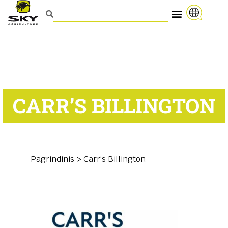
CARR’S BILLINGTON
Pagrindinis
>
Carr’s Billington