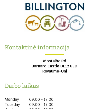
Kontaktinė informacija
Montalbo Rd
Barnard Castle
DL12 8ED
Royaume-Uni
Darbo laikas
Monday
09:00 - 17:00
Tuesday
09:00 - 17:00