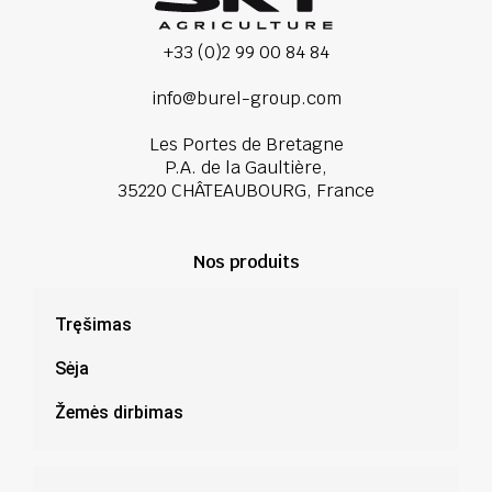
+33 (0)2 99 00 84 84
info@burel-group.com
Les Portes de Bretagne
P.A. de la Gaultière,
35220 CHÂTEAUBOURG, France
Nos produits
Tręšimas
Sėja
Žemės dirbimas