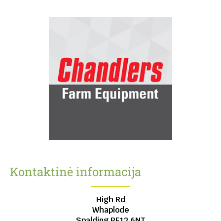
Kontaktinė informacija
High Rd
Whaplode
Spalding
PE12 6NT