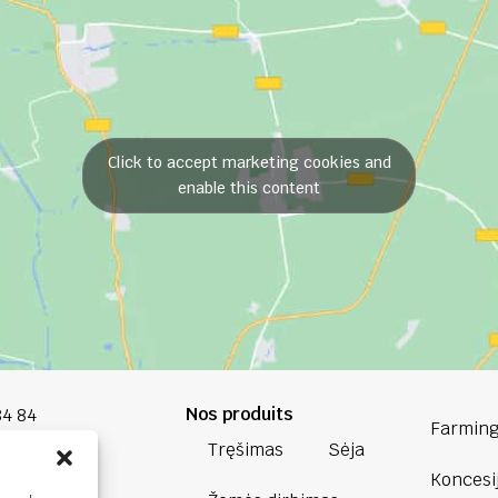
Click to accept marketing cookies and
enable this content
Nos produits
84 84
Farming
Tręšimas
Sėja
oup.com
Koncesi