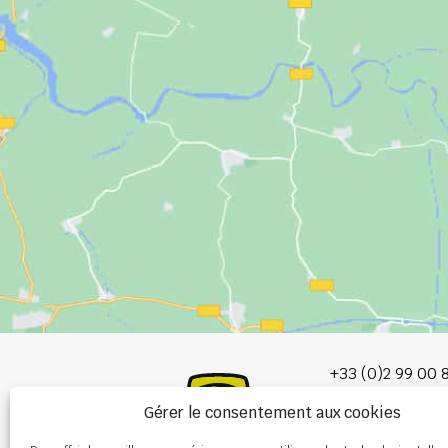
+33 (0)2 99 00 
Gérer le consentement aux cookies
info@burel-gr