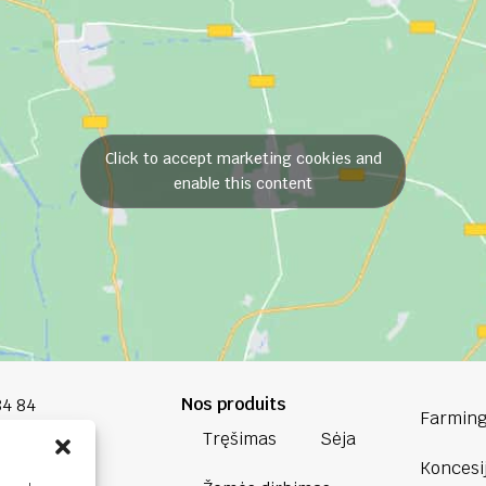
Click to accept marketing cookies and
enable this content
Nos produits
84 84
Farming
Tręšimas
Sėja
oup.com
Koncesi