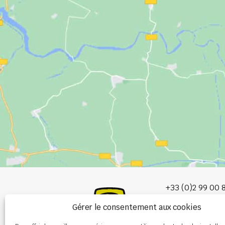
+33 (0)2 99 00 
Gérer le consentement aux cookies
info@burel-gr