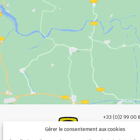
+33 (0)2 99 00 
Gérer le consentement aux cookies
info@burel-gr