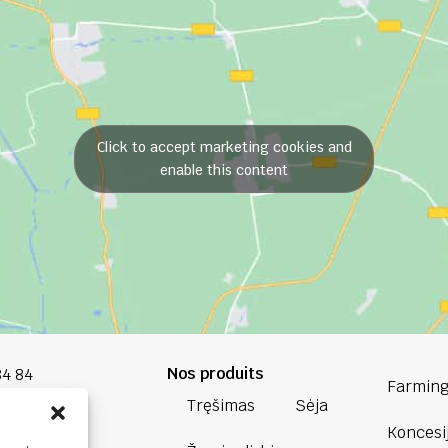
Click to accept marketing cookies and
enable this content
Nos produits
84 84
Farming
Tręšimas
Sėja
oup.com
Koncesi