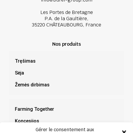
Les Portes de Bretagne
P.A. de la Gaultière,
35220 CHÂTEAUBOURG, France
Nos produits
Tręšimas
Sėja
Žemės dirbimas
Farming Together
Koncesijos
Gérer le consentement aux
Dokumentacija