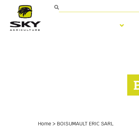
Bodembewerking
Home
>
BOISUMAULT ERIC SARL