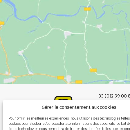
+33 (0)2 99 00 
Gérer le consentement aux cookies
info@burel-gr
Pour offrir les meilleures expériences, nous utilisons des technologies telles
Les Portes de 
cookies pour stocker et/ou accéder aux informations des appareils. Le fait d
P.A. de la Gault
à ces technologies nous permettra de traiter des données telles que le co