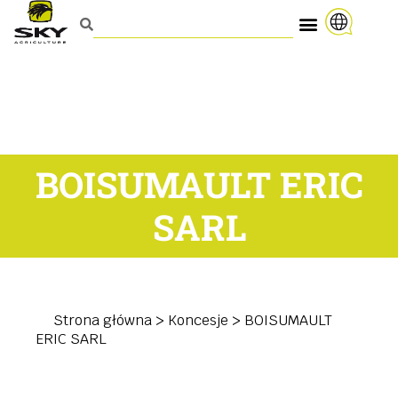
BOISUMAULT ERIC
SARL
Strona główna
>
Koncesje
>
BOISUMAULT
ERIC SARL