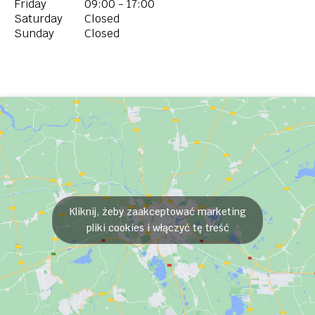
Friday
09:00 - 17:00
Saturday
Closed
Sunday
Closed
Kliknij, żeby zaakceptować marketing
pliki cookies i włączyć tę treść