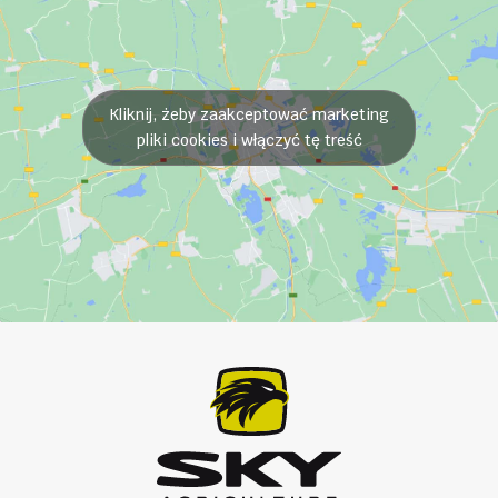
Kliknij, żeby zaakceptować marketing
pliki cookies i włączyć tę treść