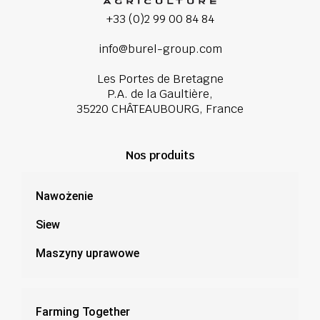
+33 (0)2 99 00 84 84
info@burel-group.com
Les Portes de Bretagne
P.A. de la Gaultière,
35220 CHÂTEAUBOURG, France
Nos produits
Nawożenie
Siew
Maszyny uprawowe
Farming Together