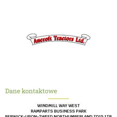
Dane kontaktowe
WINDMILL WAY WEST
RAMPARTS BUSINESS PARK
BERWICK-UPON-TWEED
NORTHUMBERLAND
TD15 1TB