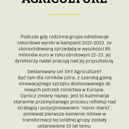
Podczas gdy rodzinna grupa odnotowuje
rekordowe wyniki w kampanii 2022-2023, ze
skonsolidowaną sprzedażą w wysokości 85
milionów euro w roku obrotowym 22-23, jej
dyrektorzy nadal pracują nad jej przyszłością.
Deklarowany cel SKY Agriculture?
Być tam dla rolników jutra, z szeroką gamą
innowacyjnego sprzętu dostosowanego do
nowych potrzeb rolnictwa w Europie.
Oprócz zmiany nazwy, jest to kulminacja
starannie przemyślanego procesu refleksji nad
strategią i pozycjonowaniem “mono-marki”,
ponieważ pierwsze kamienie milowe w
transformacji tej solidnej grupy zostały
ustanowione 10 lat temu.