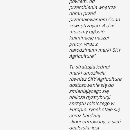
powiem, od
przerobienia wnętrza
domu przed
przemalowaniem ścian
zewnętrznych. A dziś
możemy ogłosić
kulminację naszej
pracy, wraz z
narodzinami marki SKY
Agriculture”.
Ta strategia jednej
marki umożliwia
również SKY Agriculture
dostosowanie się do
zmieniającego się
oblicza dystrybucji
sprzętu rolniczego w
Europie: rynek staje się
coraz bardziej
skoncentrowany, a sieć
dealerska jest