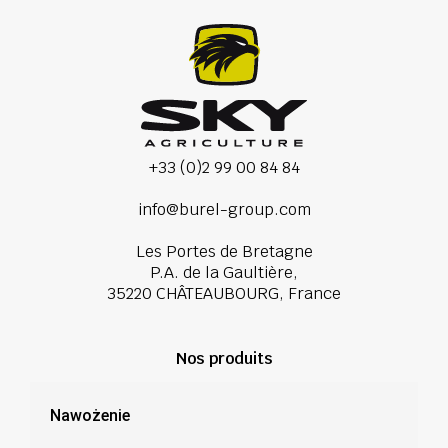
+33 (0)2 99 00 84 84
info@burel-group.com
Les Portes de Bretagne
P.A. de la Gaultière,
35220 CHÂTEAUBOURG, France
Nos produits
Nawożenie