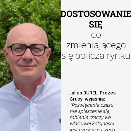
DOSTOSOWANI
SIĘ
do
zmieniającego
się oblicza rynku
Julien BUREL, Prezes
Grupy, wyjaśnia:
“Poświęcanie czasu,
nie spieszenie się,
robienie rzeczy we
właściwej kolejności
jest częścią naszego