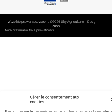
Wszelkie prawa zastrzeżone ©2026 Sky Agriculture – Design:
Zoan
Nota prawna
Polityka prywatności
Gérer le consentement aux
cookies
Pour offrir les meilleures expériences, nous utilisons des technologies telles 