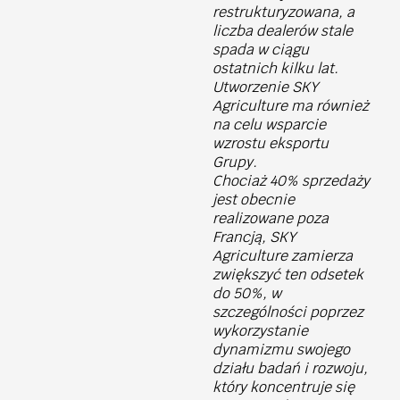
restrukturyzowana, a
liczba dealerów stale
spada w ciągu
ostatnich kilku lat.
Utworzenie SKY
Agriculture ma również
na celu wsparcie
wzrostu eksportu
Grupy.
Chociaż 40% sprzedaży
jest obecnie
realizowane poza
Francją, SKY
Agriculture zamierza
zwiększyć ten odsetek
do 50%, w
szczególności poprzez
wykorzystanie
dynamizmu swojego
działu badań i rozwoju,
który koncentruje się