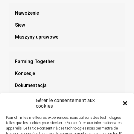
Nawożenie
Siew
Maszyny uprawowe
Farming Together
Koncesje
Dokumentacja
Aktualności
Gérer le consentement aux
cookies
Pour offrir les meilleures expériences, nous utilisons des technologies
telles que les cookies pour stocker et/ou accéder aux informations des
appareils. Le fait de consentir à ces technologies nous permettra de
traiter des données telles que le comportement de navigation ou les ID