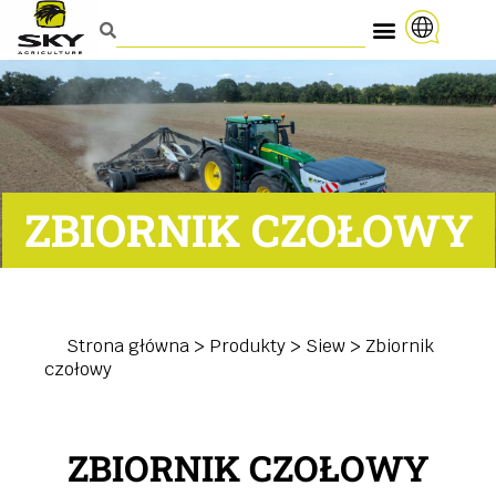
ZBIORNIK CZOŁOWY
Strona główna
>
Produkty
>
Siew
>
Zbiornik
czołowy
ZBIORNIK CZOŁOWY