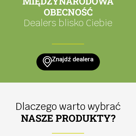
MIĘDZYNARODOWA
OBECNOŚĆ
Dealers blisko Ciebie
Znajdź dealera
Dlaczego warto wybrać
NASZE PRODUKTY?