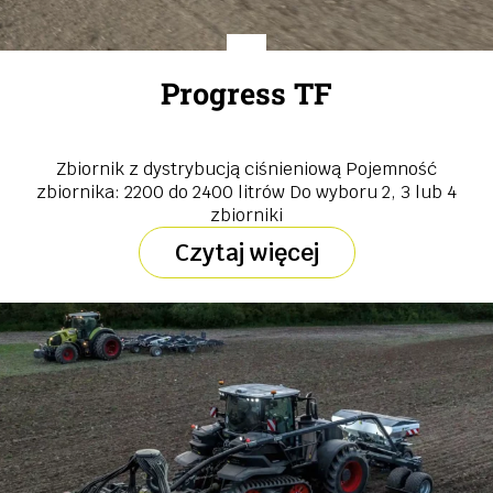
Progress TF
Zbiornik z dystrybucją ciśnieniową Pojemność
zbiornika: 2200 do 2400 litrów Do wyboru 2, 3 lub 4
zbiorniki
Czytaj więcej