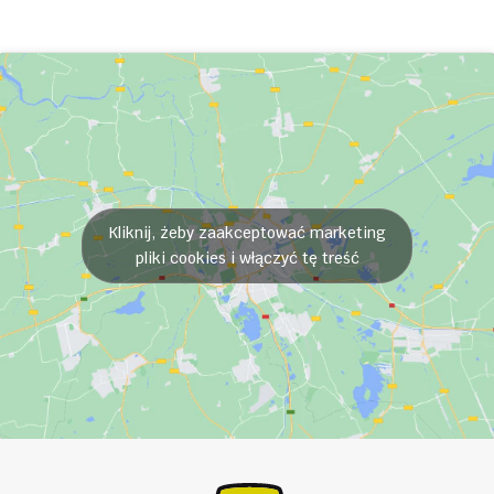
Kliknij, żeby zaakceptować marketing
pliki cookies i włączyć tę treść