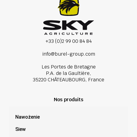
+33 (0)2 99 00 84 84
info@burel-group.com
Les Portes de Bretagne
P.A. de la Gaultière,
35220 CHÂTEAUBOURG, France
Nos produits
Nawożenie
Siew