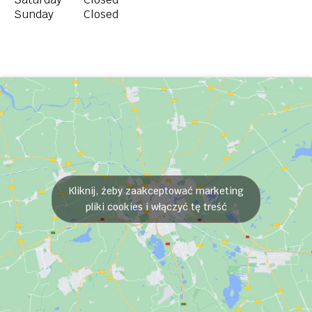
Sunday
Closed
Kliknij, żeby zaakceptować marketing
pliki cookies i włączyć tę treść