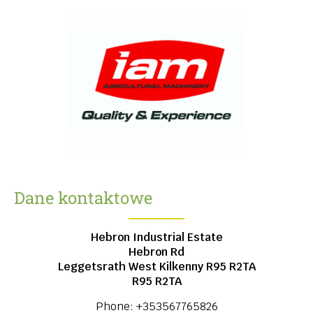
Dane kontaktowe
Hebron Industrial Estate
Hebron Rd
Leggetsrath West
Kilkenny
R95 R2TA
R95 R2TA
Phone:
+353567765826