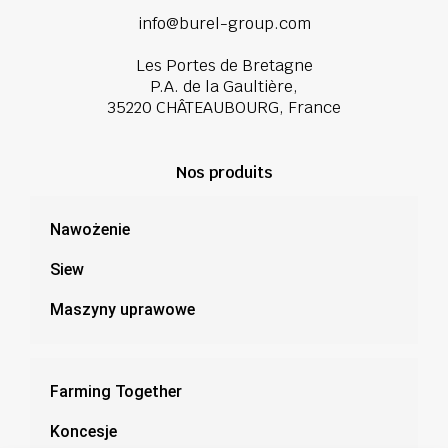
info@burel-group.com
Les Portes de Bretagne
P.A. de la Gaultière,
35220 CHÂTEAUBOURG, France
Nos produits
Nawożenie
Siew
Maszyny uprawowe
Farming Together
Koncesje