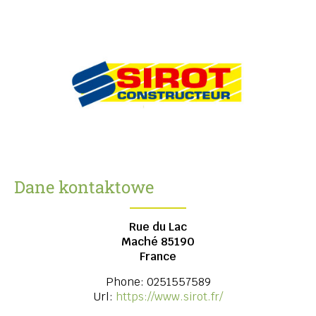
Dane kontaktowe
Rue du Lac
Maché
85190
France
Phone:
0251557589
Url:
https://www.sirot.fr/