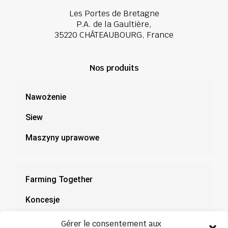
Les Portes de Bretagne
P.A. de la Gaultière,
35220 CHÂTEAUBOURG, France
Nos produits
Nawożenie
Siew
Maszyny uprawowe
Farming Together
Koncesje
Dokumentacja
Gérer le consentement aux