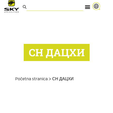
СН ДАЦХИ
Početna stranica
>
СН ДАЦХИ