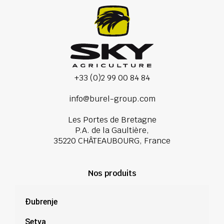
+33 (0)2 99 00 84 84
info@burel-group.com
Les Portes de Bretagne
P.A. de la Gaultière,
35220 CHÂTEAUBOURG, France
Nos produits
Đubrenje
Setva