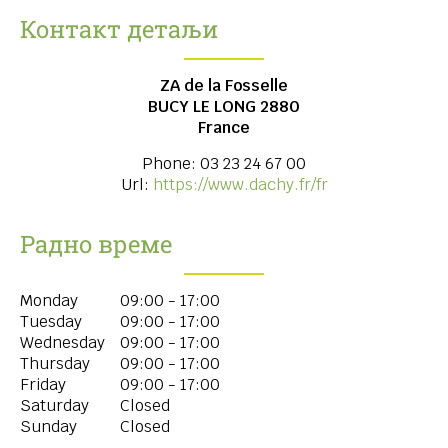
Контакт детаљи
ZA de la Fosselle
BUCY LE LONG
2880
France
Phone:
03 23 24 67 00
Url:
https://www.dachy.fr/fr
Радно време
Monday
09:00 - 17:00
Tuesday
09:00 - 17:00
Wednesday
09:00 - 17:00
Thursday
09:00 - 17:00
Friday
09:00 - 17:00
Saturday
Closed
Sunday
Closed