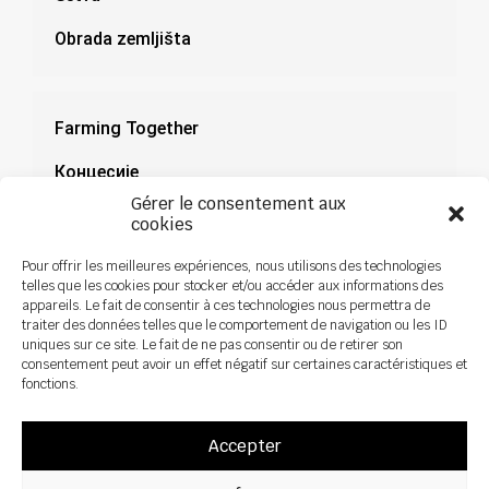
Obrada zemljišta
Farming Together
Концесије
Gérer le consentement aux
Документација
cookies
Novosti
Pour offrir les meilleures expériences, nous utilisons des technologies
telles que les cookies pour stocker et/ou accéder aux informations des
appareils. Le fait de consentir à ces technologies nous permettra de
traiter des données telles que le comportement de navigation ou les ID
uniques sur ce site. Le fait de ne pas consentir ou de retirer son
consentement peut avoir un effet négatif sur certaines caractéristiques et
fonctions.
Accepter