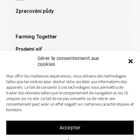
Zpracování půdy
Farming Together
Prodejní síť
Gérer le consentement aux
Dokumenty
cookies
Novinky
Pour offrir les meilleures expériences, nous utilisons des technologies
telles que les cookies pour stocker et/ou accéder aux informations des
appareils. Le fait de consentir à ces technologies nous permettra de
traiter des données telles que le comportement de navigation ou les ID
uniques sur ce site. Le fait de ne pas consentir ou de retirer son
consentement peut avoir un effet négatif sur certaines caractéristiques et
fonctions.
Accepter