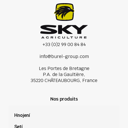
+33 (0)2 99 00 84 84
info@burel-group.com
Les Portes de Bretagne
P.A. de la Gaultière,
35220 CHÂTEAUBOURG, France
Nos produits
Hnojení
Setí