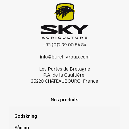
+33 (0)2 99 00 84 84
info@burel-group.com
Les Portes de Bretagne
P.A. de la Gaultière,
35220 CHÂTEAUBOURG, France
Nos produits
Gødskning
Såning