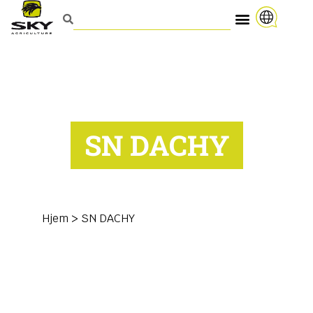
SN DACHY
Hjem
>
SN DACHY