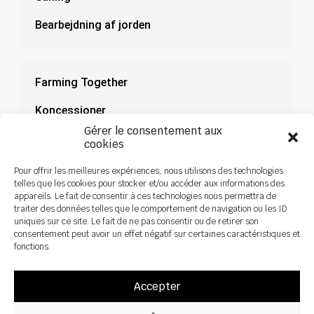
Bearbejdning af jorden
Farming Together
Koncessioner
Gérer le consentement aux
Dokumentation
cookies
Nyheder
Pour offrir les meilleures expériences, nous utilisons des technologies
telles que les cookies pour stocker et/ou accéder aux informations des
appareils. Le fait de consentir à ces technologies nous permettra de
traiter des données telles que le comportement de navigation ou les ID
uniques sur ce site. Le fait de ne pas consentir ou de retirer son
consentement peut avoir un effet négatif sur certaines caractéristiques et
fonctions.
Accepter