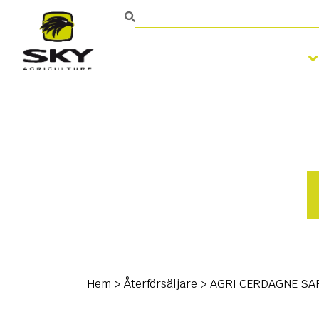
Bearbetning av jorden
Hem
>
Återförsäljare
>
AGRI CERDAGNE SA