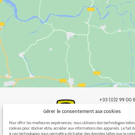
+33 (0)2 99 00 
Gérer le consentement aux cookies
info@burel-gr
Pour offrir les meilleures expériences, nous utilisons des technologies telles
Les Portes de 
cookies pour stocker et/ou accéder aux informations des appareils. Le fait d
P.A. de la Gault
à ces technologies nous permettra de traiter des données telles que le co