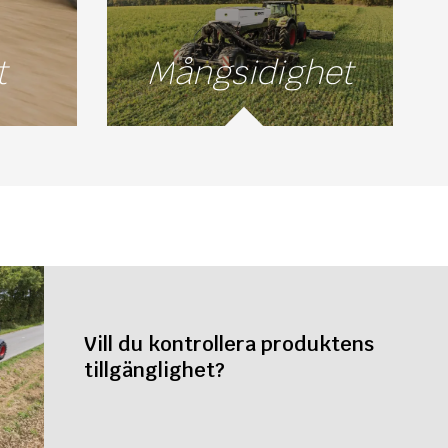
t
Mångsidighet
Vill du kontrollera produktens
tillgänglighet?