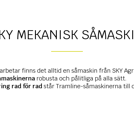
KY MEKANISK SÅMASK
arbetar finns det alltid en såmaskin från SKY Agri
åmaskinerna
robusta och pålitliga på alla sätt.
ing rad för rad
står Tramline-såmaskinerna till d