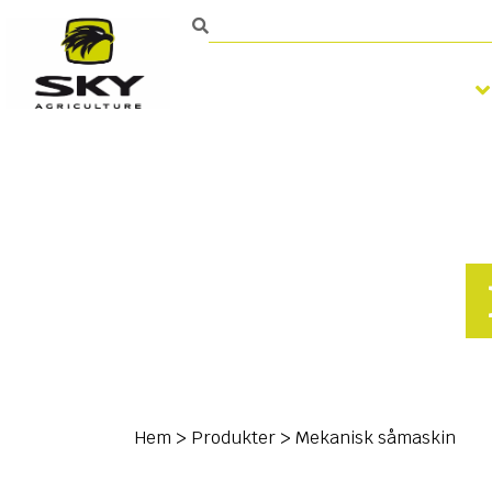
Bearbetning av jorden
Hem
>
Produkter
>
Mekanisk såmaskin