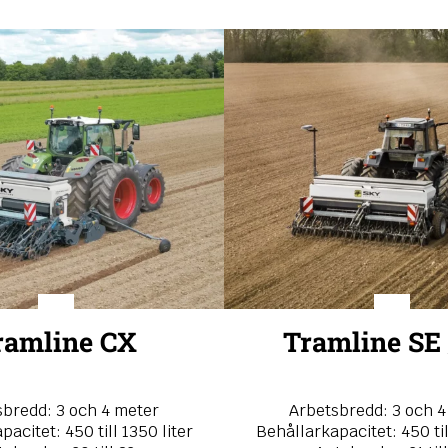
ramline CX
Tramline SE 
sbredd: 3 och 4 meter
Arbetsbredd: 3 och 4
acitet: 450 till 1350 liter
Behållarkapacitet: 450 til