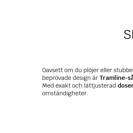
S
Oavsett om du plöjer eller stubbe
beprövade design är
Tramline-s
Med exakt och lättjusterad
doser
omständigheter.