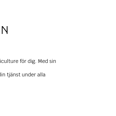
IN
culture för dig. Med sin
in tjänst under alla