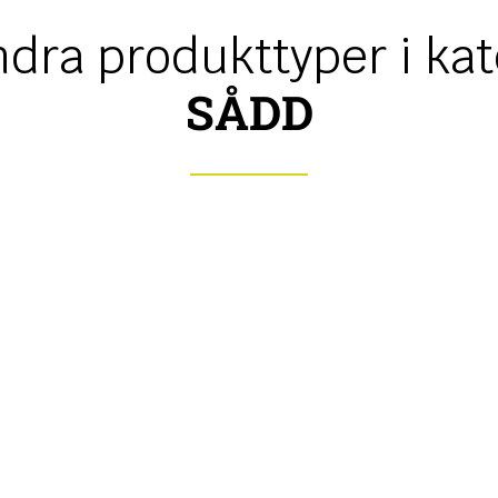
ndra produkttyper i kat
SÅDD