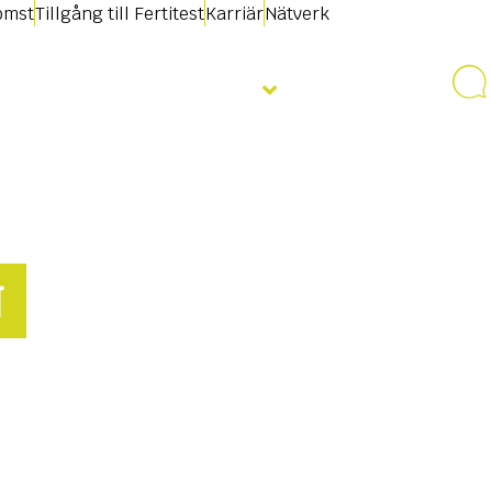
omst
Tillgång till Fertitest
Karriär
Nätverk
Nyheter & Evenemang
Kontakt
N