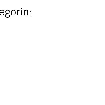
egorin: