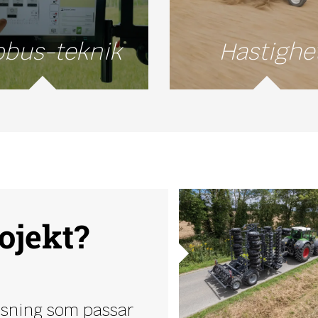
obus-teknik
Hastighe
ojekt?
lösning som passar