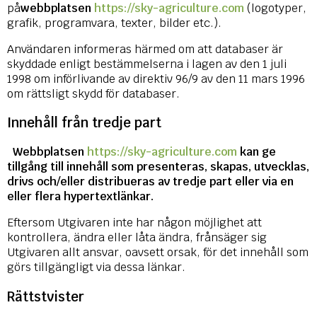
på
webbplatsen
https://sky-agriculture.com
(logotyper,
grafik, programvara, texter, bilder etc.).
Användaren informeras härmed om att databaser är
skyddade enligt bestämmelserna i lagen av den 1 juli
1998 om införlivande av direktiv 96/9 av den 11 mars 1996
om rättsligt skydd för databaser.
Innehåll från tredje part
W
ebbplatsen
https://sky-agriculture.com
kan ge
tillgång till innehåll som presenteras, skapas, utvecklas,
drivs och/eller distribueras av tredje part eller via en
eller flera hypertextlänkar.
Eftersom Utgivaren inte har någon möjlighet att
kontrollera, ändra eller låta ändra, frånsäger sig
Utgivaren allt ansvar, oavsett orsak, för det innehåll som
görs tillgängligt via dessa länkar.
Rättstvister