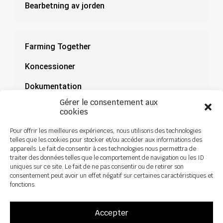
Bearbetning av jorden
Farming Together
Koncessioner
Dokumentation
Gérer le consentement aux
Nyheter
cookies
Pour offrir les meilleures expériences, nous utilisons des technologies
telles que les cookies pour stocker et/ou accéder aux informations des
appareils. Le fait de consentir à ces technologies nous permettra de
traiter des données telles que le comportement de navigation ou les ID
uniques sur ce site. Le fait de ne pas consentir ou de retirer son
consentement peut avoir un effet négatif sur certaines caractéristiques et
fonctions.
Accepter