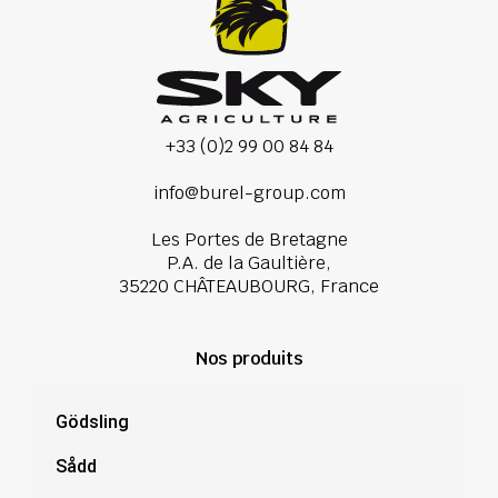
+33 (0)2 99 00 84 84
info@burel-group.com
Les Portes de Bretagne
P.A. de la Gaultière,
35220 CHÂTEAUBOURG, France
Nos produits
Gödsling
Sådd