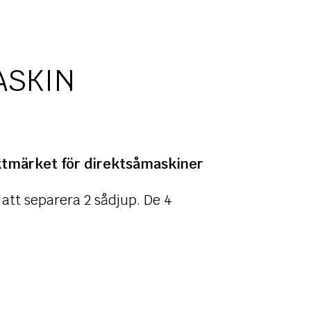
ASKIN
ktmärket för direktsåmaskiner
 att separera 2 sådjup. De 4