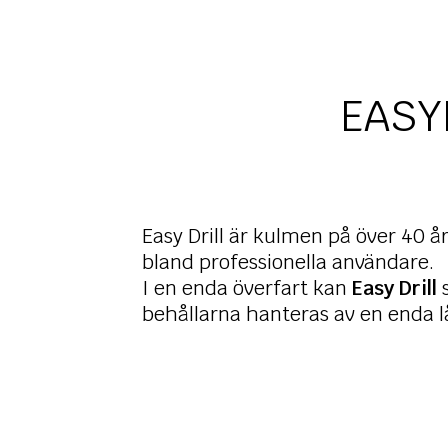
EASY
Easy Drill är kulmen på över 40 å
bland professionella användare.
I en enda överfart kan
Easy Drill
s
behållarna hanteras av en enda l