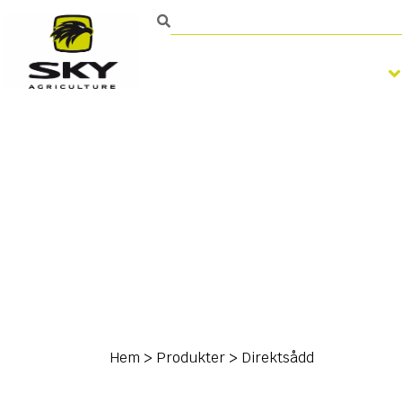
Bearbetning av jorden
Hem
>
Produkter
>
Direktsådd