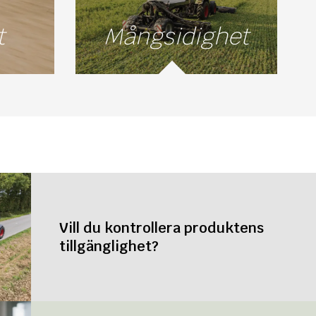
t
Mångsidighet
Vill du kontrollera produktens
tillgänglighet?