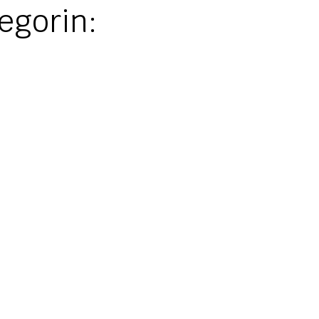
egorin: