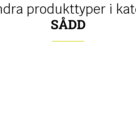
ndra produkttyper i kat
SÅDD