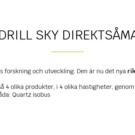
DRILL SKY DIREKTSÅM
rs forskning och utveckling. Den är nu det nya
ri
å 4 olika produkter, i 4 olika hastigheter, genom
åda: Quartz isobus