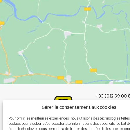
+33 (0)2 99 00 
Gérer le consentement aux cookies
info@burel-gr
Pour offrir les meilleures expériences, nous utilisons des technologies telles
Les Portes de 
cookies pour stocker et/ou accéder aux informations des appareils. Le fait d
P.A. de la Gault
à ces technologies nous permettra de traiter des données telles que le co