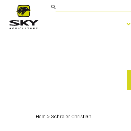
Bearbetning av jorden
Hem
>
Schreier Christian