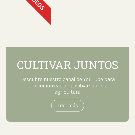
VÍDEOS
CULTIVAR JUNTOS
Descubre nuestro canal de YouTube para
una comunicación positiva sobre la
agricultura
Leer más