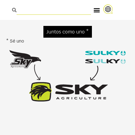
Juntos como uno *
* Sé uno