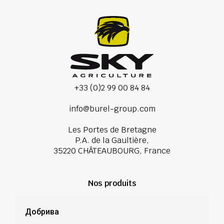
+33 (0)2 99 00 84 84
info@burel-group.com
Les Portes de Bretagne
P.A. de la Gaultière,
35220 CHÂTEAUBOURG, France
Nos produits
Добрива