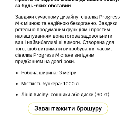
за будь-яких обставин
Завдяки сучасному дизайну, сівалка Progress
M є міцною та надійною бездоганно. Завдяки
ретельно продуманим функціям і простим
налаштуванням вона готова задовольнити
ваші найвибагливіші вимоги. Створена для
того, щоб витримати випробування часом,
сівалка Progress M стане вигідним
придбанням на довгі роки.
Робоча ширина: 3 метри
Місткість бункера: 1000 л
Лінія висіву: сошники або диски (30 кг)
Завантажити брошуру