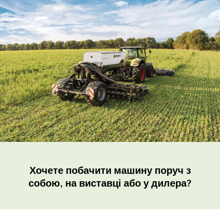
Хочете побачити машину поруч з
собою, на виставці або у дилера?