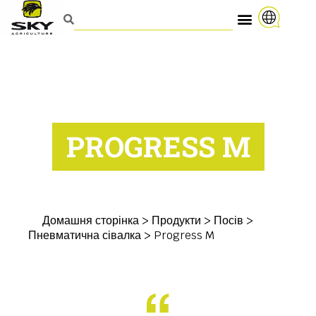
PROGRESS M
Домашня сторінка
>
Продукти
>
Посів
>
Пневматична сівалка
>
Progress M