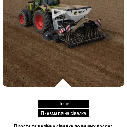
Посів
Пневматична сівалка
Проста та надійна сівалка до ваших послуг