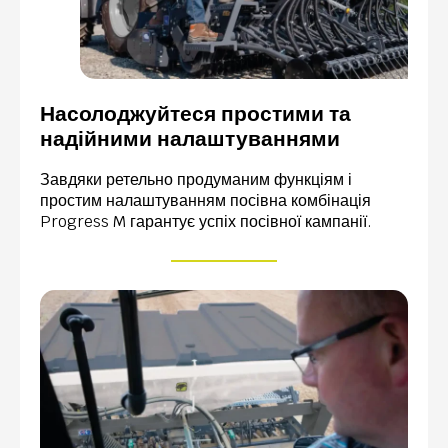
Насолоджуйтеся простими та
надійними налаштуваннями
Завдяки ретельно продуманим функціям і
простим налаштуванням посівна комбінація
Progress M гарантує успіх посівної кампанії.