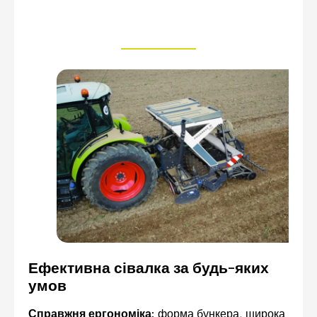
Ефективна сівалка за будь-яких
умов
Справжня ергономіка:
форма бункера, широка