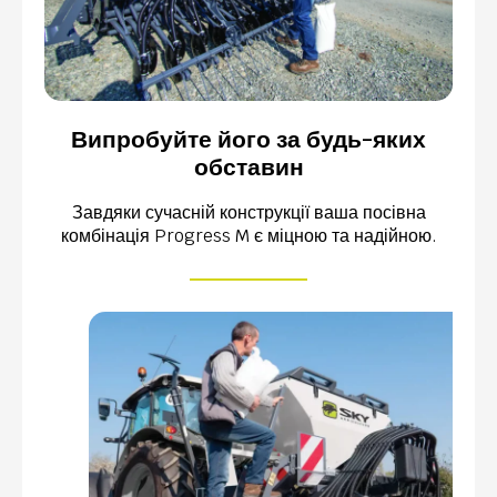
Випробуйте його за будь-яких
обставин
Завдяки сучасній конструкції ваша посівна
комбінація Progress M є міцною та надійною.