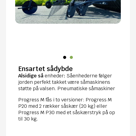
Ensartet sådybde
Alsidige så
enheder
:
Såenhederne følger
jorden perfekt takket være såmaskinens
støtte på valsen. Pneumatiske såmaskiner
Progress M fås i to versioner: Progress M
P20 med 2 rækker såskær (20 kg) eller
Progress M P30 med et såskærstryk på op
til 30 kg.