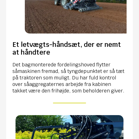
Et letvægts-håndsæt, der er nemt
at håndtere
Det bagmonterede fordelingshoved flytter
såmaskinen fremad, så tyngdepunktet er så tæt
på traktoren som muligt. Du har fuld kontrol
over såaggregaternes arbejde fra kabinen
takket være den frihøjde, som beholderen giver.