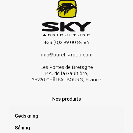
+33 (0)2 99 00 84 84
info@burel-group.com
Les Portes de Bretagne
P.A. de la Gaultière,
35220 CHÂTEAUBOURG, France
Nos produits
Gødskning
Såning