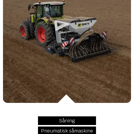
Såning
Pneumatisk såmaskine