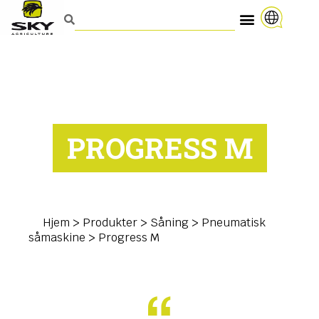
PROGRESS M
Hjem
>
Produkter
>
Såning
>
Pneumatisk
såmaskine
>
Progress M